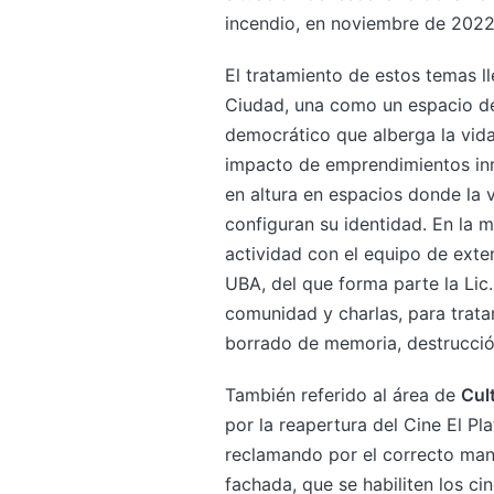
incendio, en noviembre de 2022
El tratamiento de estos temas ll
Ciudad, una como un espacio d
democrático que alberga la vida 
impacto de emprendimientos inmo
en altura en espacios donde la v
configuran su identidad. En la 
actividad con el equipo de exten
UBA, del que forma parte la Lic. 
comunidad y charlas, para trata
borrado de memoria, destrucción
También referido al área de
Cul
por la reapertura del Cine El Pl
reclamando por el correcto mant
fachada, que se habiliten los c