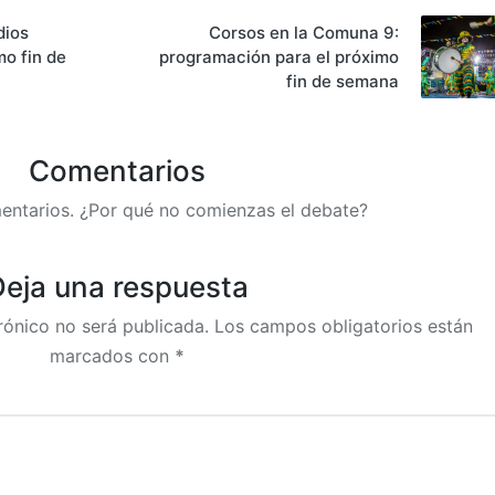
dios
Corsos en la Comuna 9:
o fin de
programación para el próximo
fin de semana
Comentarios
entarios. ¿Por qué no comienzas el debate?
eja una respuesta
rónico no será publicada.
Los campos obligatorios están
marcados con
*