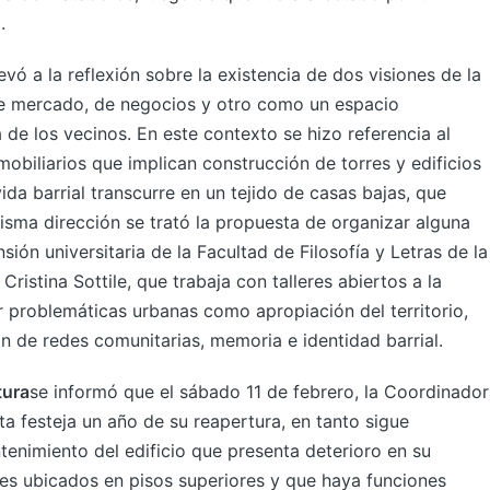
.
evó a la reflexión sobre la existencia de dos visiones de la
e mercado, de negocios y otro como un espacio
de los vecinos. En este contexto se hizo referencia al
biliarios que implican construcción de torres y edificios
ida barrial transcurre en un tejido de casas bajas, que
misma dirección se trató la propuesta de organizar alguna
sión universitaria de la Facultad de Filosofía y Letras de la
Cristina Sottile, que trabaja con talleres abiertos a la
r problemáticas urbanas como apropiación del territorio,
 de redes comunitarias, memoria e identidad barrial.
tura
se informó que el sábado 11 de febrero, la Coordinador
ata festeja un año de su reapertura, en tanto sigue
enimiento del edificio que presenta deterioro en su
ines ubicados en pisos superiores y que haya funciones