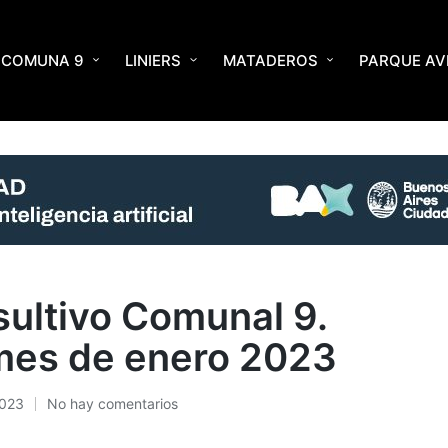
COMUNA 9
LINIERS
MATADEROS
PARQUE AV
 enero 2023
ultivo Comunal 9.
 mes de enero 2023
2023
No hay comentarios