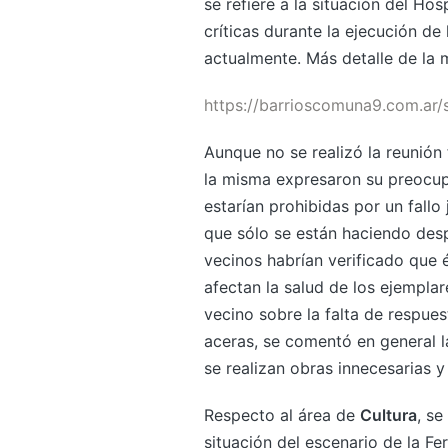
se refiere a la situación del Ho
críticas durante la ejecución de
actualmente. Más detalle de la
https://barrioscomuna9.com.ar/
Aunque no se realizó la reunión
la misma expresaron su preocupa
estarían prohibidas por un fallo
que sólo se están haciendo desp
vecinos habrían verificado que 
afectan la salud de los ejempla
vecino sobre la falta de respue
aceras, se comentó en general l
se realizan obras innecesarias y
Respecto al área de
Cultura
, se
situación del escenario de la F