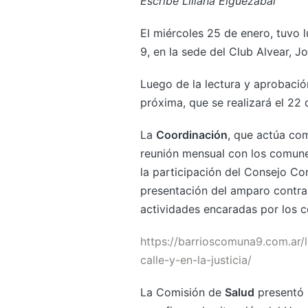
Escribe Liliana Elguezabal
El miércoles 25 de enero, tuvo
9, en la sede del Club Alvear, 
Luego de la lectura y aprobación 
próxima, que se realizará el 22 
La
Coordinación
, que actúa co
reunión mensual con los comune
la participación del Consejo Co
presentación del amparo contra
actividades encaradas por los co
https://barrioscomuna9.com.ar/l
calle-y-en-la-justicia/
La Comisión de
Salud
presentó u