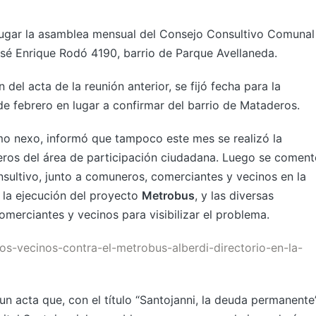
 lugar la asamblea mensual del Consejo Consultivo Comunal
José Enrique Rodó 4190, barrio de Parque Avellaneda.
del acta de la reunión anterior, se fijó fecha para la
de febrero en lugar a confirmar del barrio de Mataderos.
mo nexo, informó que tampoco este mes se realizó la
ros del área de participación ciudadana. Luego se coment
nsultivo, junto a comuneros, comerciantes y vecinos en la
 la ejecución del proyecto
Metrobus
, y las diversas
merciantes y vecinos para visibilizar el problema.
os-vecinos-contra-el-metrobus-alberdi-directorio-en-la-
n acta que, con el título “Santojanni, la deuda permanente