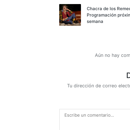
de
Chacra de los Reme
Programación próxim
entradas
semana
Aún no hay com
D
Tu dirección de correo elect