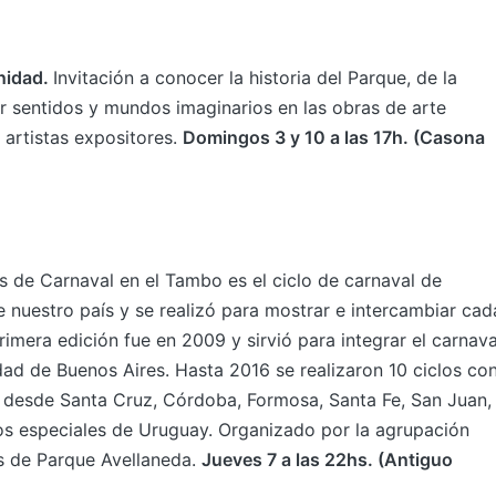
nidad.
Invitación a conocer la historia del Parque, de la
r sentidos y mundos imaginarios en las obras de arte
artistas expositores.
Domingos 3 y 10 a las 17h. (Casona
 de Carnaval en el Tambo es el ciclo de carnaval de
 nuestro país y se realizó para mostrar e intercambiar cad
rimera edición fue en 2009 y sirvió para integrar el carnava
udad de Buenos Aires. Hasta 2016 se realizaron 10 ciclos co
 desde Santa Cruz, Córdoba, Formosa, Santa Fe, San Juan,
s especiales de Uruguay. Organizado por la agrupación
s de Parque Avellaneda.
Jueves 7 a las 22hs. (Antiguo