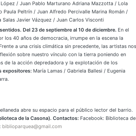
s López / Juan Pablo Marturano Adriana Mazzotta / Lola
o Paula Peltrín / Juan Alfredo Percivalle Marina Román /
 Salas Javier Vázquez / Juan Carlos Visconti
sentidos. Del 23 de septiembre al 10 de diciembre.
En el
or los 40 años de democracia, irrumpe en la escena la
ente a una crisis climática sin precedente, las artistas no
lexión sobre nuestro vínculo con la tierra poniendo en
s de la acción depredadora y la explotación de los
s expositores:
María Lamas / Gabriela Ballesi / Eugenia
rra.
llaneda abre su espacio para el público lector del barrio.
blioteca de la Casona). Contactos:
Facebook: Biblioteca de
:
biblioparquea@gmail.com