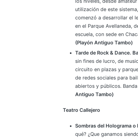
los niveles, desde amateur
utilización de este sistem
comenzó a desarrollar el l
en el Parque Avellaneda, de
escuela, con sede en Chac
(Playón Antiguo Tambo)
Tarde de Rock & Dance. Ba
sin fines de lucro, de mus
circuito en plazas y parqu
de redes sociales para bail
abiertos y públicos. Banda
Antiguo Tambo)
Teatro Callejero
Sombras del Holograma o L
qué? ¿Que ganamos siendo l