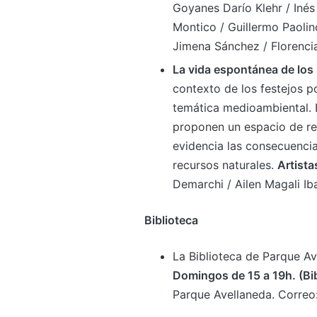
Goyanes Darío Klehr / Iné
Montico / Guillermo Paolin
Jimena Sánchez / Florencia
La vida espontánea de los 
contexto de los festejos p
temática medioambiental. Fr
proponen un espacio de ref
evidencia las consecuencia
recursos naturales.
Artista
Demarchi / Ailen Magali Iba
Biblioteca
La Biblioteca de Parque Ave
Domingos de 15 a 19h. (Bi
Parque Avellaneda. Correo