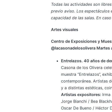
Todas las actividades son libres
previo aviso. Los espectáculos 
capacidad de las salas. En caso d
Artes visuales
Centro de Exposiciones y Muest
@lacasonadelosolivera Martes a
Entrelazos. 40 años de de
Casona de los Olivera cele
muestra “Entrelazos”, exhi
contemporánea. Artistas d
y a distintas estéticas, coi
Artistas expositores:
Irma 
Jorge Bianchi / Bea Blackh
Oscar De Bueno / Héctor De