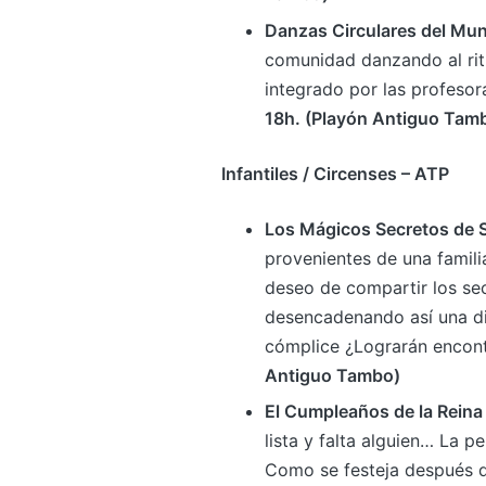
Danzas Circulares del Mu
comunidad danzando al rit
integrado por las profesor
18h. (Playón Antiguo Tam
Infantiles / Circenses – ATP
Los Mágicos Secretos de S
provenientes de una famili
deseo de compartir los sec
desencadenando así una di
cómplice ¿Lograrán encont
Antiguo Tambo)
El Cumpleaños de la Reina
lista y falta alguien… La p
Como se festeja después de