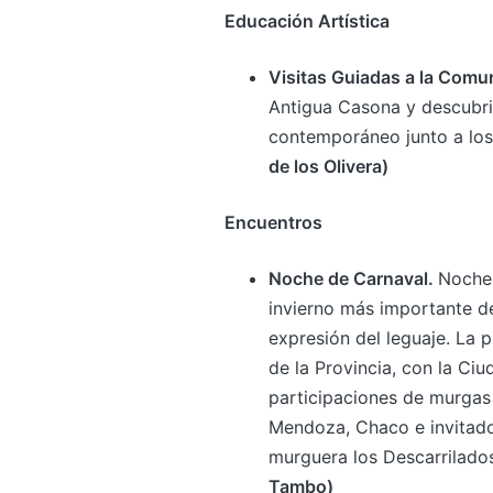
Educación Artística
Visitas Guiadas a la Comu
Antigua Casona y descubri
contemporáneo junto a los 
de los Olivera)
Encuentros
Noche de Carnaval.
Noches
invierno más importante de
expresión del leguaje. La p
de la Provincia, con la Ci
participaciones de murgas
Mendoza, Chaco e invitado
murguera los Descarrilado
Tambo)