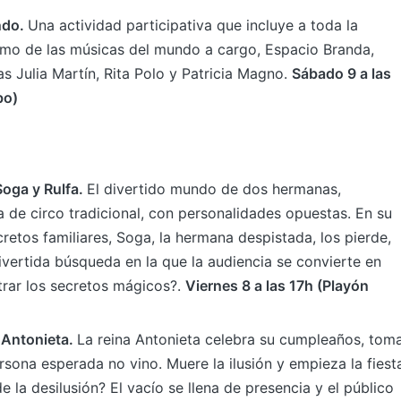
ndo.
Una actividad participativa que incluye a toda la
mo de las músicas del mundo a cargo, Espacio Branda,
as Julia Martín, Rita Polo y Patricia Magno.
Sábado 9 a las
bo)
oga y Rulfa.
El divertido mundo de dos hermanas,
a de circo tradicional, con personalidades opuestas. En su
retos familiares, Soga, la hermana despistada, los pierde,
vertida búsqueda en la que la audiencia se convierte en
rar los secretos mágicos?.
Viernes 8 a las 17h (Playón
 Antonieta.
La reina Antonieta celebra su cumpleaños, tom
ersona esperada no vino. Muere la ilusión y empieza la fiest
 la desilusión? El vacío se llena de presencia y el público