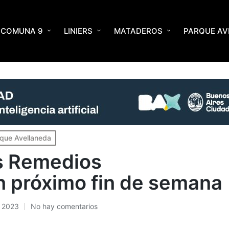
COMUNA 9
LINIERS
MATADEROS
PARQUE AV
e semana
que Avellaneda
s Remedios
 próximo fin de semana
, 2023
No hay comentarios