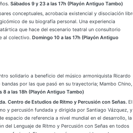
años.
Sábados 9 y 23 a las 17h (Playón Antiguo Tambo)
ares conceptuales, acrobacia existencial y disociación libr
gicómico de su biografía personal. Una experiencia
atártica que hace del escenario teatral un consultorio
e al colectivo.
Domingo 10 a las 17h (Playón Antiguo
tro solidario a beneficio del músico armoniquista Ricardo
bandas por las que pasó en su trayectoria; Mambo Chino,
s 8 a las 18h (Playón Antiguo Tambo)
a. Centro de Estudios de Ritmo y Percusión con Señas.
El
mo y percusión fundada y dirigida por Santiago Vázquez, y
de espacio de referencia a nivel mundial en el desarrollo, la
ión del Lenguaje de Ritmo y Percusión con Señas en todos