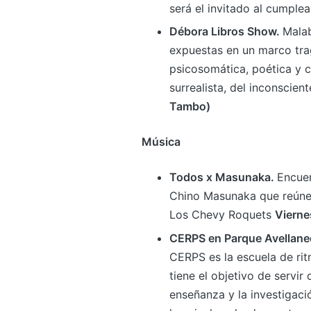
será el invitado al cumple
Débora Libros Show.
Malab
expuestas en un marco tra
psicosomática, poética y c
surrealista, del inconscient
Tambo)
Música
Todos x Masunaka.
Encuen
Chino Masunaka que reúne 
Los Chevy Roquets
Vierne
CERPS en Parque Avellaned
CERPS es la escuela de rit
tiene el objetivo de servir 
enseñanza y la investigac