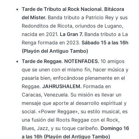
Tarde de Tributo al Rock Nacional. Bitácora
del Mister.
Banda tributo a Patricio Rey y sus
Redonditos de Ricota, oriundos de Lugano,
nacida en 2021.
La Gran 7.
Banda tributo a La
Renga formada en 2023.
Sábado 15 a las 16h
(Playón del Antiguo Tambo)
Tarde de Reggae. NOTENFADES.
10 amigos
que se unen con el mismo fin, hacer música y
pasarla bien, enfocándose plenamente en el
Reggae.
JAHRUSHALEM.
Formada en
Caracas, Venezuela. Su misión es llevar un
mensaje que aporte al desarrollo espiritual y
social. «Power Reggae», su estilo musical, es
una fusión del Roots Reggae con el Rock,
Blues, Jazz, y su toque caribeño.
Domingo 16
a las 16h (Playón del Antiguo Tambo)