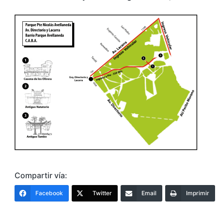
Compartir vía:
Facebook
Twitter
Email
Imprimir