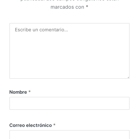
marcados con
*
Nombre
*
Correo electrónico
*