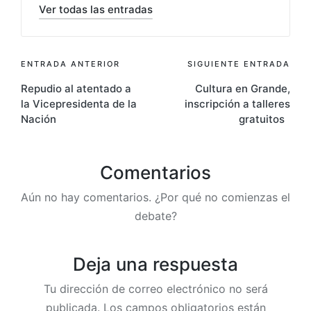
Ver todas las entradas
Navegación
ENTRADA ANTERIOR
SIGUIENTE ENTRADA
Repudio al atentado a
Cultura en Grande,
de
la Vicepresidenta de la
inscripción a talleres
entradas
Nación
gratuitos
Comentarios
Aún no hay comentarios. ¿Por qué no comienzas el
debate?
Deja una respuesta
Tu dirección de correo electrónico no será
publicada.
Los campos obligatorios están