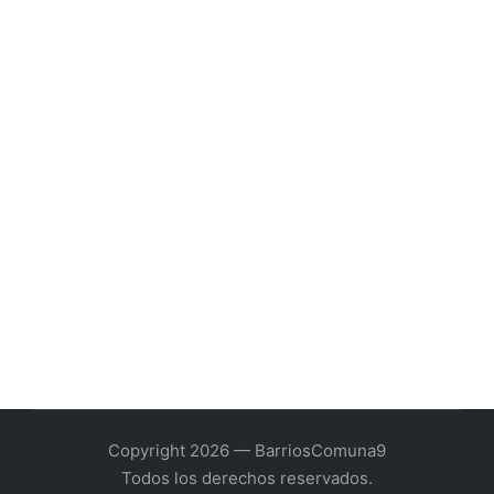
Copyright 2026 — BarriosComuna9
Todos los derechos reservados.