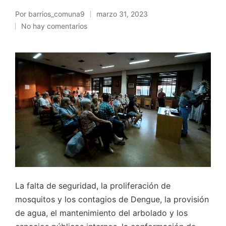
Por
barrios_comuna9
marzo 31, 2023
Publicado
No hay comentarios
por
La falta de seguridad, la proliferación de
mosquitos y los contagios de Dengue, la provisión
de agua, el mantenimiento del arbolado y los