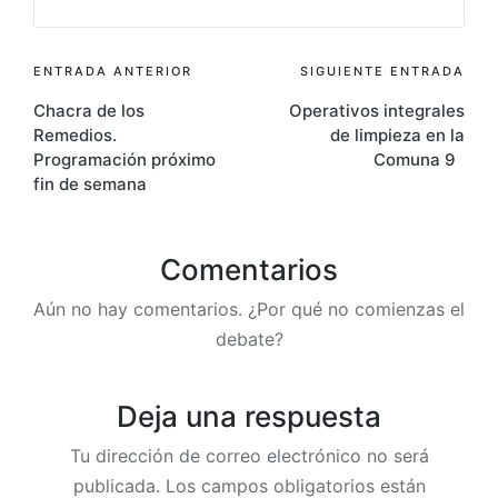
Navegación
ENTRADA ANTERIOR
SIGUIENTE ENTRADA
Chacra de los
Operativos integrales
de
Remedios.
de limpieza en la
entradas
Programación próximo
Comuna 9
fin de semana
Comentarios
Aún no hay comentarios. ¿Por qué no comienzas el
debate?
Deja una respuesta
Tu dirección de correo electrónico no será
publicada.
Los campos obligatorios están