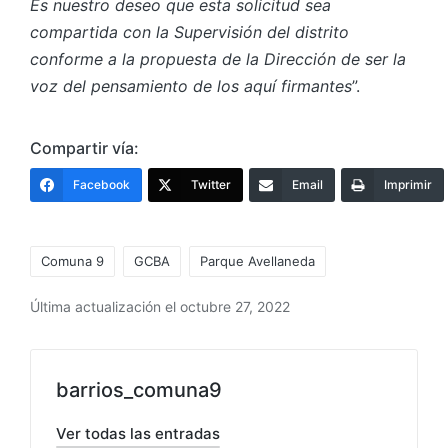
Es nuestro deseo que esta solicitud sea
compartida con la Supervisión del distrito
conforme a la propuesta de la Dirección de ser la
voz del pensamiento de los aquí firmantes
”.
Compartir vía:
Facebook
Twitter
Email
Imprimir
Etiquetas:
Comuna 9
GCBA
Parque Avellaneda
Última actualización el octubre 27, 2022
barrios_comuna9
Ver todas las entradas