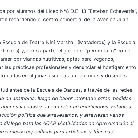
ada por alumnos del Liceo N°8 D.E. 13 “Esteban Echeverría”,
on recorriendo el centro comercial de la Avenida Juan
a Escuela de Teatro Niní Marshall (Mataderos) y la Escuela
Liniers) y, por su parte, eligieron el “pernoctazo” como
amar por viandas nutritivas, aptas para veganos,
r las prácticas profesionales y denunciar el hostigamiento
s tomadas en algunas escuelas por alumnos y docentes.
studiantes de la Escuela de Danzas, a través de las redes
da en asamblea, luego de haber intentado otras medidas
Exigimos viandas y un comedor en condiciones. Estamos
ecución política que atravesamos, y atraviesan varios
 diálogo para las ACAP (Actividades de Aproximación al
ren mesas específicas para artísticas y técnicas
”.