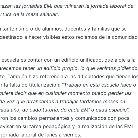
hazan las jornadas EMI que vulneran la jornada laboral de
rtura de la mesa salarial
”.
ortante número de alumnos, docentes y familias que se
destinado a hacer visibles estos reclamos de la comunidad
scuela es contar con un edificio unificado, que aloje a la
recemos tener un edificio propio, lo que venimos pidiendo
e. También hizo referencia a las dificultades que tienen lo
la falta de titularización: “
Trabajo en esta escuela hace o
, quiere decir que en cualquier momento puedo perder las
da vez que arrancamos a trabajar tardamos meses en
cada año, de cada tutoría, de cada EMI o cada espacio
”.
eron los cambios permanentes y comunicados con poca
ovisar en su tarea pedagógica y la realización de las EMI
 jornada laboral de lunes a viernes.