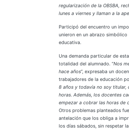
regularización de la OBSBA, rec
lunes a viernes y llaman a la ape
Participó del encuentro un imp
unieron en un abrazo simbólico 
educativa.
Una demanda particular de esta e
totalidad del alumnado. “
Nos me
hace años
”, expresaba un docent
trabajadores de la educación por 
8 años y todavía no soy titular
horas. Además, los docentes ca
empezar a cobrar las horas de 
Otros problemas planteados fu
antelación que los obliga a impr
los días sábados, sin respetar la