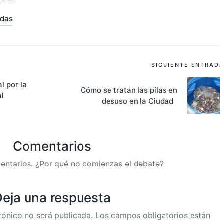
adas
SIGUIENTE ENTRAD
l por la
Cómo se tratan las pilas en
al
desuso en la Ciudad
Comentarios
entarios. ¿Por qué no comienzas el debate?
eja una respuesta
rónico no será publicada.
Los campos obligatorios están