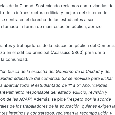
uelas de la Ciudad. Sosteniendo reclamos como viandas de
to de la infraestructura edilicia y mejora del sistema de
se centra en el derecho de los estudiantes a ser
 tomado la forma de manifestación pública, abrazo
diantes y trabajadores de la educación pública del Comercia
zo en el edificio principal (Acassuso 5860) para dar a
 la comunidad.
“
en busca de la escucha del Gobierno de la Ciudad y del
unidad educativa del comercial 32 se moviliza para luchar
da abarcar todo el estudiantado de 1° a 5° Año, viandas
ntenimiento responsable del estado edilicio, revisión y
ión de las ACAP
”. Además, se pide “
respeto por la acorde
ales de los trabajadores de la educación, quienes exigen l
entes interinos y contratados, reclaman la recomposición y