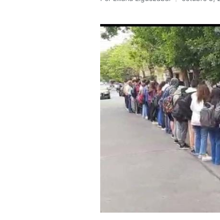
Publicado
por