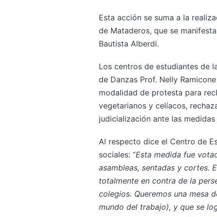
Esta acción se suma a la realiz
de Mataderos, que se manifestar
Bautista Alberdi.
Los centros de estudiantes de l
de Danzas Prof. Nelly Ramicone (
modalidad de protesta para recl
vegetarianos y celíacos, rechaza
judicialización ante las medida
Al respecto dice el Centro de E
sociales: “
Esta medida fue vota
asambleas, sentadas y cortes. 
totalmente en contra de la pers
colegios. Queremos una mesa de
mundo del trabajo), y que se log