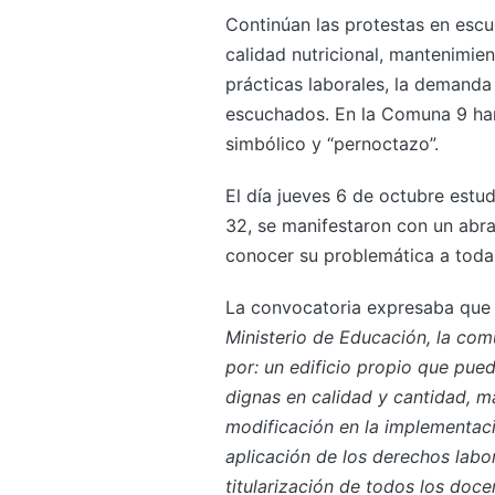
Continúan las protestas en esc
calidad nutricional, mantenimien
prácticas laborales, la demanda 
escuchados. En la Comuna 9 han
simbólico y “pernoctazo”.
El día jueves 6 de octubre estu
32, se manifestaron con un abra
conocer su problemática a toda
La convocatoria expresaba que 
Ministerio de Educación, la com
por: un edificio propio que pue
dignas en calidad y cantidad, ma
modificación en la implementac
aplicación de los derechos labor
titularización de todos los doc