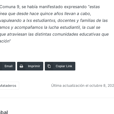
 Comuna 9, se había manifestado expresando “
estas
ínea que desde hace quince años llevan a cabo,
puleando a lxs estudiantxs, docentes y familias de las
zamos y acompañamos la lucha estudiantil, la cual se
d que atraviesan las distintas comunidades educativas que
ación
”
Email
Imprimir
Copiar Link
Última actualización el octubre 8, 20
Mataderos
abal