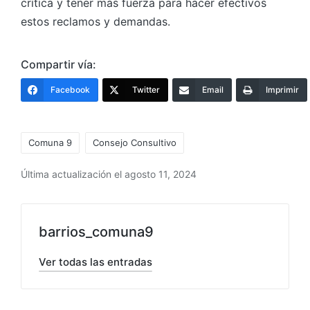
crítica y tener más fuerza para hacer efectivos
estos reclamos y demandas.
Compartir vía:
Facebook
Twitter
Email
Imprimir
Etiquetas:
Comuna 9
Consejo Consultivo
Última actualización el agosto 11, 2024
barrios_comuna9
Ver todas las entradas