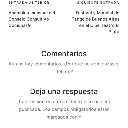
Navegación
ENTRADA ANTERIOR
SIGUIENTE ENTRADA
Asamblea mensual del
Festival y Mundial de
de
Consejo Consultivo
Tango de Buenos Aires
entradas
Comunal 9
en el Cine Teatro El
Plata
Comentarios
Aún no hay comentarios. ¿Por qué no comienzas el
debate?
Deja una respuesta
Tu dirección de correo electrónico no será
publicada.
Los campos obligatorios están
marcados con
*