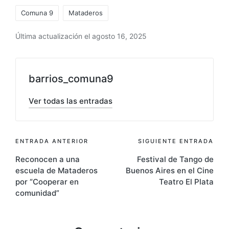
Etiquetas:
Comuna 9
Mataderos
Última actualización el agosto 16, 2025
barrios_comuna9
Ver todas las entradas
Navegación
ENTRADA ANTERIOR
SIGUIENTE ENTRADA
Reconocen a una
Festival de Tango de
de
escuela de Mataderos
Buenos Aires en el Cine
entradas
por “Cooperar en
Teatro El Plata
comunidad”